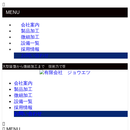
MENU
会社案内
製品加工
微細加工
設備一覧
採用情報
お問い合わせ
大型旋盤から微細加工まで 技術力で世界に貢献
会社案内
製品加工
微細加工
設備一覧
採用情報
お問い合わせ
MENU