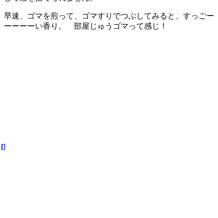
早速、ゴマを煎って、ゴマすりでつぶしてみると、すっごー
ーーーーい香り。 部屋じゅうゴマって感じ！