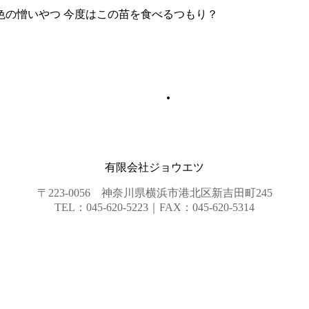
いやつ 今度はこの苗を食べるつもり？
有限会社ジョウエツ
〒223-0056 神奈川県横浜市港北区新吉田町245
TEL：045-620-5223｜FAX：045-620-5314