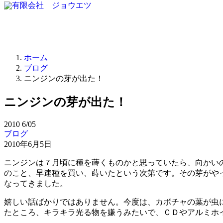
ホーム
ブログ
ニンジンの芽が出た！
ニンジンの芽が出た！
2010
6/05
ブログ
2010年6月5日
ニンジンは７月頃に種を蒔くものかと思っていたら、向かい
のこと、早速種を買い、蒔いたという次第です。その芽がや
なってきました。
嬉しい話ばかりではありません。今度は、カボチャの葉が虫
たところ、キラキラ光る物を嫌うみたいで、ＣＤやアルミホ