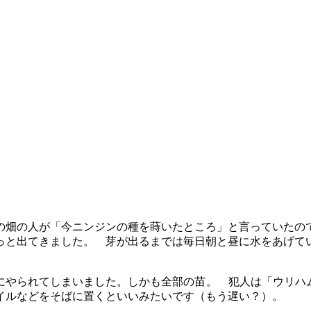
の畑の人が「今ニンジンの種を蒔いたところ」と言っていたの
っと出てきました。 芽が出るまでは毎日朝と昼に水をあげて
にやられてしまいました。しかも全部の苗
。 犯人は「ウリハ
イルなどをそばに置くといいみたいです（もう遅い？）。