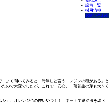
設備一覧
採用情報
お問い合わせ
で、よく聞いてみると「時無しと言うニンジンの種がある」と
いたので大変でしたが、これで一安心。 落花生の芽も大きく
ムシ」、オレンジ色の憎いやつ！！ ネットで退治法を調べ