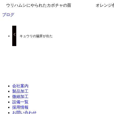
ウリハムシにやられたカボチャの苗 オレンジ色の憎
ブログ
キュウリの脇芽が出た
会社案内
製品加工
微細加工
設備一覧
採用情報
お問い合わせ