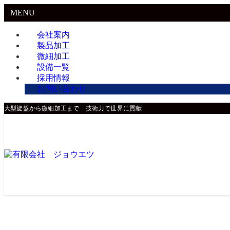
MENU
会社案内
製品加工
微細加工
設備一覧
採用情報
お問い合わせ
大型旋盤から微細加工まで 技術力で世界に貢献