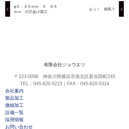
φ０．３５ｍｍ Ｘ ６５
えっ！ 病気？
ｍｍ の穴あけ加工
有限会社ジョウエツ
〒223-0056 神奈川県横浜市港北区新吉田町245
TEL：045-620-5223｜FAX：045-620-5314
会社案内
製品加工
微細加工
設備一覧
採用情報
お問い合わせ