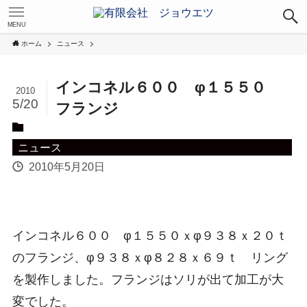
MENU
ホーム
ニュース
インコネル６００ φ１５５０
2010
5/20
フランジ
ニュース
2010年5月20日
インコネル６００ φ１５５０ｘφ９３８ｘ２０ｔ
のフランジ、φ９３８ｘφ８２８ｘ６９ｔ リング
を製作しました。フランジはソリが出て加工が大
変でした。