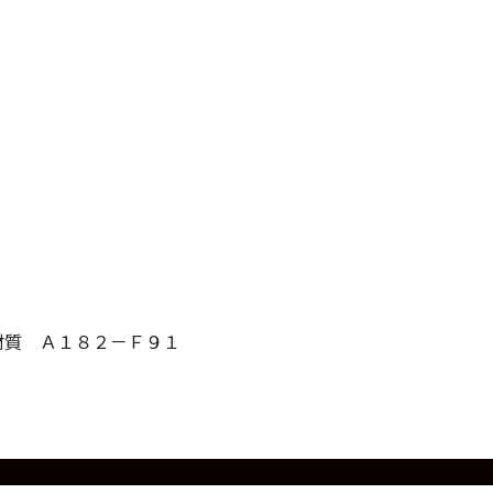
質 Ａ１８２－Ｆ９１