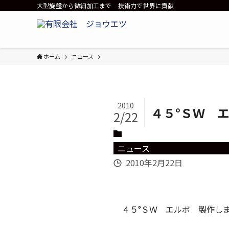
大型旋盤から微細加工まで 技術力で世界に貢献
ホーム
ニュース
2010
４５°ＳＷ 
2/22
ニュース
2010年2月22日
４５°ＳＷ エルボ 製作し