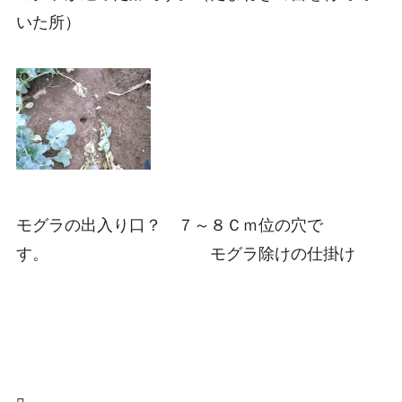
いた所）
モグラの出入り口？ ７～８Ｃｍ位の穴で
す。 モグラ除けの仕掛け