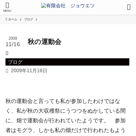
MENU
ホーム
ブログ
2009
秋の運動会
11/16
ブログ
2009年11月16日
秋の運動会と言っても私が参加したわけではな
く、私が秋の大収穫祭にうつつをぬかしている間
に、畑で運動会が行われていたようです。 参加
者はモグラ、しかも私の畑だけで行われたもよう