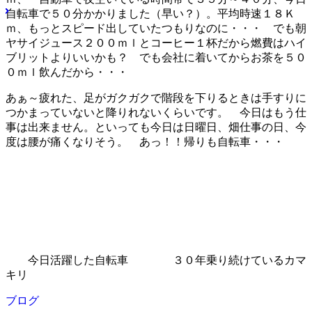
自転車で５０分かかりました（早い？）。平均時速１８Ｋ
ｍ、もっとスピード出していたつもりなのに・・・ でも朝
ヤサイジュース２００ｍｌとコーヒー１杯だから燃費はハイ
ブリットよりいいかも？ でも会社に着いてからお茶を５０
０ｍｌ飲んだから・・・
あぁ～疲れた、足がガクガクで階段を下りるときは手すりに
つかまっていないと降りれないくらいです。 今日はもう仕
事は出来ません。といっても今日は日曜日、畑仕事の日、今
度は腰が痛くなりそう。 あっ！！帰りも自転車・・・
今日活躍した自転車 ３０年乗り続けているカマ
キリ
ブログ