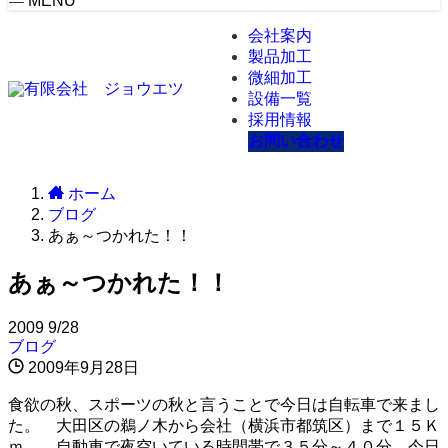
MENU
会社案内
製品加工
微細加工
設備一覧
採用情報
お問い合わせ
ホーム
ブログ
あぁ～つかれた！！
あぁ～つかれた！！
2009
9/28
ブログ
2009年9月28日
食欲の秋、スポーツの秋と言うことで今日は自転車で来まし
た。 大田区の鵜ノ木から会社（横浜市都筑区）まで１５Ｋ
ｍ、 自動車で夜空いている時間帯で３５分～４０分、今日