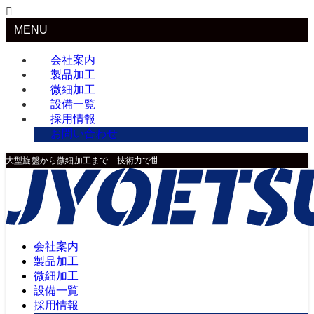
MENU
会社案内
製品加工
微細加工
設備一覧
採用情報
お問い合わせ
大型旋盤から微細加工まで 技術力で世界に貢献
会社案内
製品加工
微細加工
設備一覧
採用情報