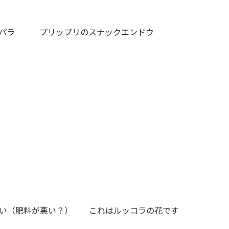
スパラ プリップリのスナックエンドウ
ない（肥料が悪い？） これはルッコラの花です