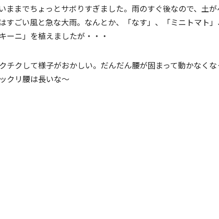
いままでちょっとサボりすぎました。雨のすぐ後なので、土が
はすごい風と急な大雨。なんとか、「なす」、「ミニトマト」
キーニ」を植えましたが・・・
チクチクして様子がおかしい。だんだん腰が固まって動か
クリ腰は長いな～