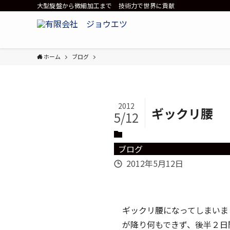
大型旋盤から微細加工まで 技術力で世界に貢献
ホーム
ブログ
2012
ギックリ腰
5/12
ブログ
2012年5月12日
ギ
ックリ腰になってしまいま
が降り何もできず、後半２日