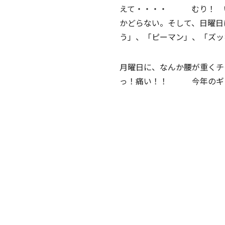
えて・・・・
むり！
かどらない。そして、日曜日
う」、「ピーマン」、「ズッ
月曜日に、なんか腰が重く
っ！痛い！！
今年のギッ