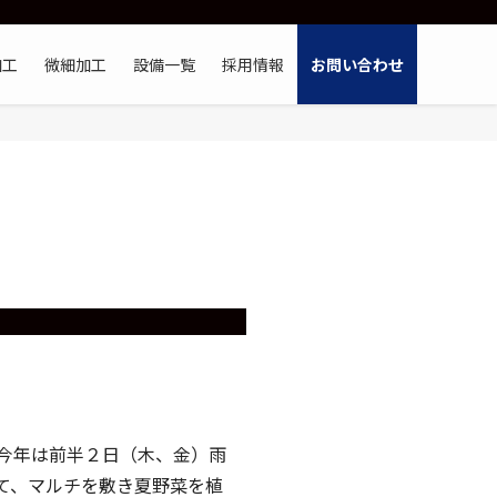
加工
微細加工
設備一覧
採用情報
お問い合わせ
今年は前半２日（木、金）雨
て、マルチを敷き夏野菜を植