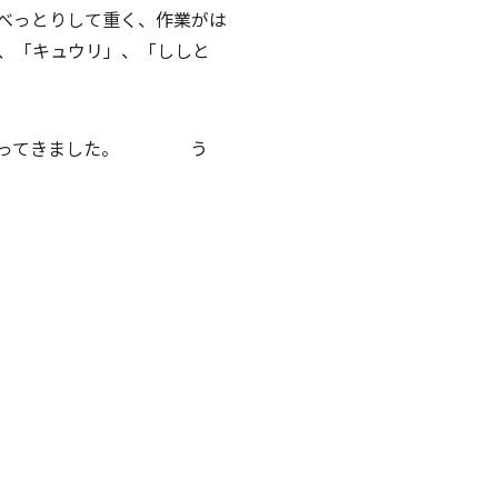
べっとりして重く、作業がは
、「キュウリ」、「ししと
なくなってきました。
う