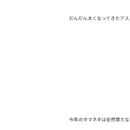
だんだん太くなってきたア
今年のタマネギは全然育た