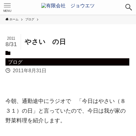
MENU
ホーム
ブログ
2011
やさい の日
8/31
ブログ
2011年8月31日
今朝、通勤途中にラジオで 「今日はやさい（８
３１）の日」と言っていたので、今日は我が家の
野菜料理を紹介します。