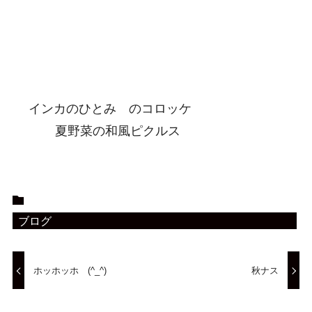
インカのひとみ のコロッケ
夏野菜の和風ピクルス
ブログ
ホッホッホ (^_^)
秋ナス