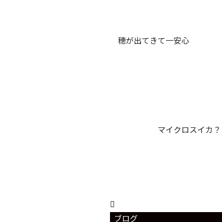
穂が出てきて一安
オクラの
マイクロスイ
ブログ