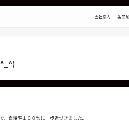
会社案内
製品
_^)
で、自給率１００％に一歩近づきました。