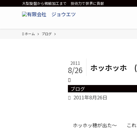
大型旋盤から微細加工まで 技術力で世界に貢献
ホーム
ブログ
2011
ホッホッホ (^
8/26
ブログ
2011年8月26日
ホッホッ穂が出た～ これ