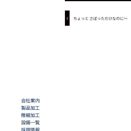
ちょっと さぼっただけなのに～
会社案内
製品加工
微細加工
設備一覧
採用情報